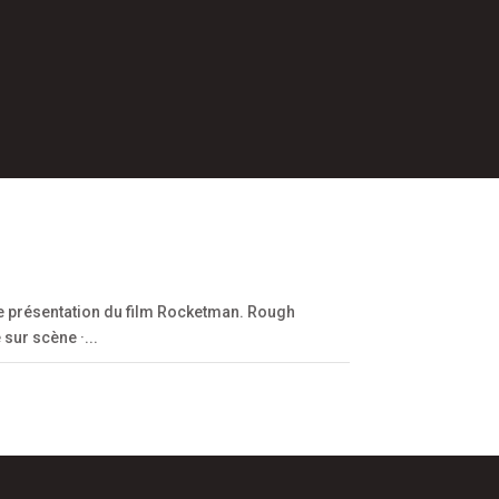
e présentation du film Rocketman. Rough
sur scène ·...