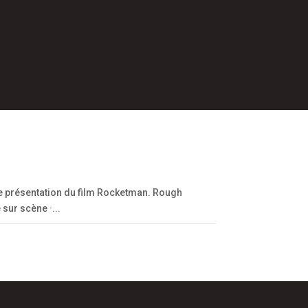
e présentation du film Rocketman. Rough
sur scène ·...