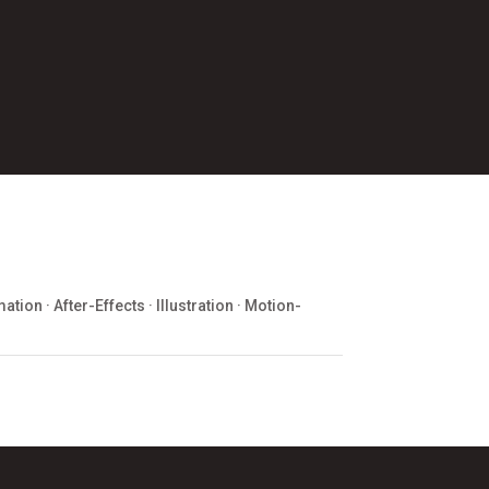
n · After-Effects · Illustration · Motion-