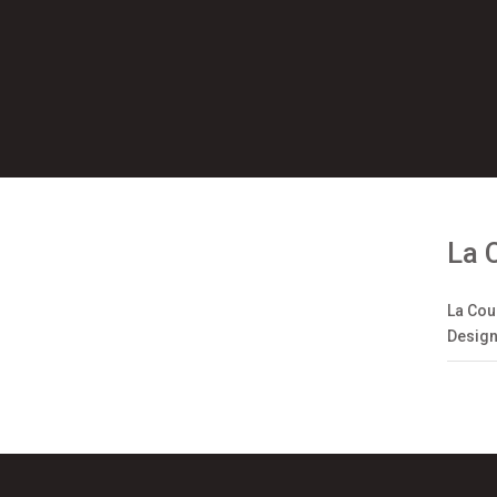
La 
La Cou
Design